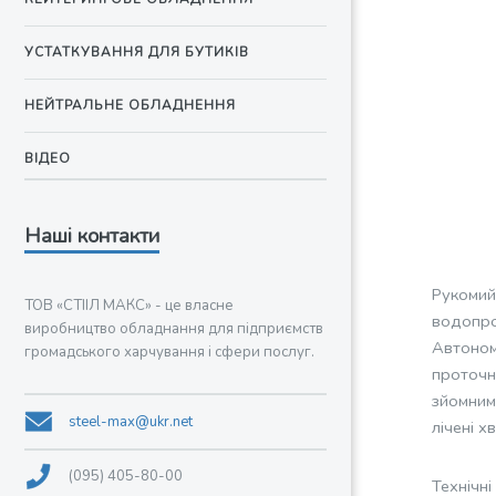
УСТАТКУВАННЯ ДЛЯ БУТИКІВ
НЕЙТРАЛЬНЕ ОБЛАДНЕННЯ
ВІДЕО
Наші контакти
Рукомий
ТОВ «СТІІЛ МАКС» - це власне
водопров
виробництво обладнання для підприємств
Автоном
громадського харчування і сфери послуг.
проточн
зйомним
steel-max@ukr.net
лічені х
(095) 405-80-00
Технічн