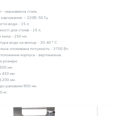
л - нержавіюча сталь
 харчування; ~ 220В; 50 Гц.
стої води - 15 л.
ності для стоків - 15 л.
 мила - 250 мл.
тура води на виході - 30-40 ° С
льна споживана потужність - 3700 Вт.
положення корпуса - вертикальне.
і розміри:
500 мм.
а 430 мм.
 1200 мм.
 до раковини 850 мм.
0 кг.