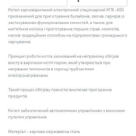
Котел харчоварильний електричний стаціонарний КПЕ-400
призначений для приготування бульйонів, овочів, гарнірів із
застосуванням функціональних ємностей, а також для
кип'ятіння молока і приготування перших страв, компотів,
напоїв традиційним способом на підприємствах громадського
харчування.
Принцип роботи котла заснований на непрямому обігріві
вмісту в варочном котлі пором, який утворюється при
нагріванні теплоносія в сорочці трубчастими
електронагрівачами.
Такий процес обігріву повністю виключає пригорання
продуктів.
Котел забезпечений автоматичним управлінням з виносним
пультом управління.
Матеріал - харчова нержавіюча сталь