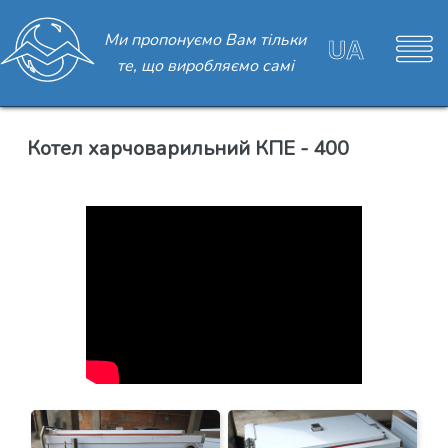
Ми пропонуємо Вам тільки
те, що виробляємо самі
Котел харчоварильний КПЕ - 400